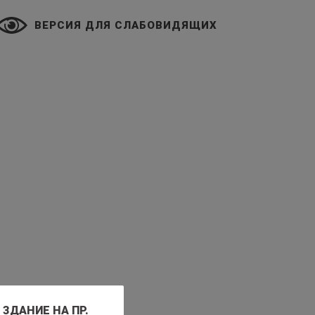
ВЕРСИЯ ДЛЯ СЛАБОВИДЯЩИХ
ЗДАНИЕ НА ПР.